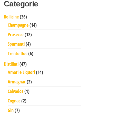
Categorie
36 prodotti
Bollicine
36
14 prodotti
Champagne
14
12 prodotti
Prosecco
12
4 prodotti
Spumanti
4
6 prodotti
Trento Doc
6
47 prodotti
Distillati
47
14 prodotti
Amari e Liquori
14
2 prodotti
Armagnac
2
1 prodotto
Calvados
1
2 prodotti
Cognac
2
7 prodotti
Gin
7