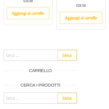
€
20.00
€
28.50
Aggiungi al carrello
Aggiungi al carrello
Ricerca per:
CARRELLO
CERCA I PRODOTTI
Ricerca per: