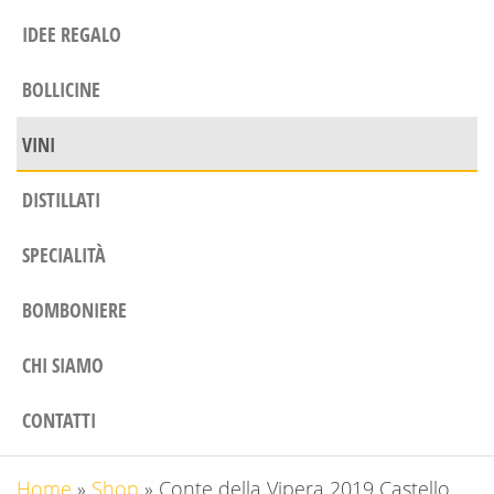
IDEE REGALO
BOLLICINE
VINI
DISTILLATI
SPECIALITÀ
BOMBONIERE
CHI SIAMO
CONTATTI
Home
»
Shop
»
Conte della Vipera 2019 Castello