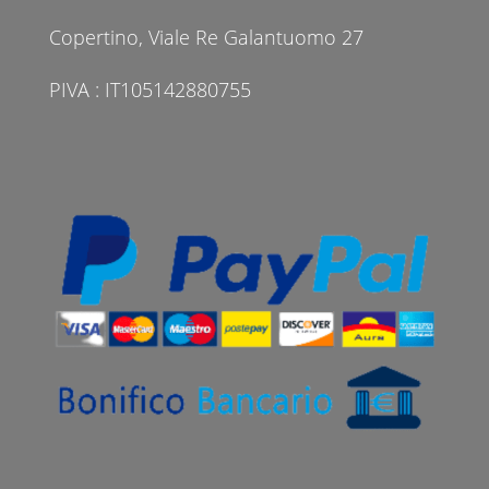
Copertino, Viale Re Galantuomo 27
PIVA : IT105142880755