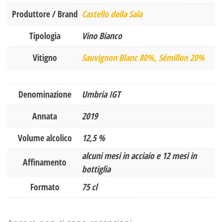
Produttore / Brand
Castello della Sala
Tipologia
Vino Bianco
Vitigno
Sauvignon Blanc 80%, Sémillon 20%
Denominazione
Umbria IGT
Annata
2019
Volume alcolico
12,5 %
alcuni mesi in acciaio e 12 mesi in
Affinamento
bottiglia
Formato
75 cl