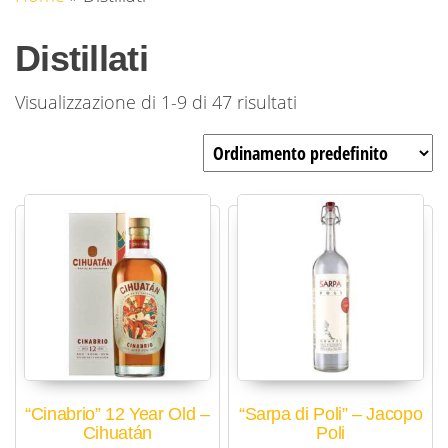
Distillati
Visualizzazione di 1-9 di 47 risultati
“Cinabrio” 12 Year Old –
“Sarpa di Poli” – Jacopo
Cihuatán
Poli