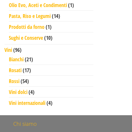
1 prodotto
Olio Evo, Aceti e Condimenti
1
14 prodotti
Pasta, Riso e Legumi
14
1 prodotto
Prodotti da forno
1
10 prodotti
Sughi e Conserve
10
96 prodotti
Vini
96
21 prodotti
Bianchi
21
17 prodotti
Rosati
17
54 prodotti
Rossi
54
4 prodotti
Vini dolci
4
4 prodotti
Vini internazionali
4
Chi siamo