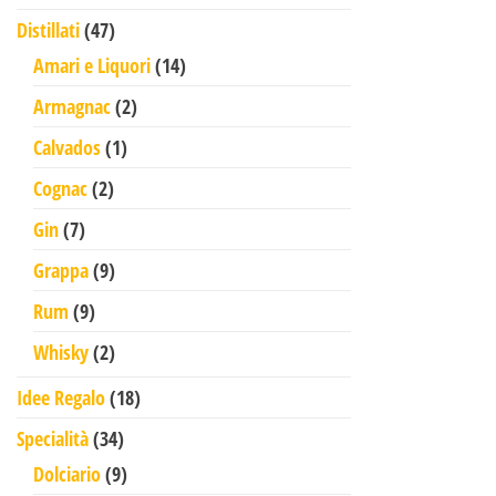
47 prodotti
Distillati
47
14 prodotti
Amari e Liquori
14
2 prodotti
Armagnac
2
1 prodotto
Calvados
1
2 prodotti
Cognac
2
7 prodotti
Gin
7
9 prodotti
Grappa
9
9 prodotti
Rum
9
2 prodotti
Whisky
2
18 prodotti
Idee Regalo
18
34 prodotti
Specialità
34
9 prodotti
Dolciario
9