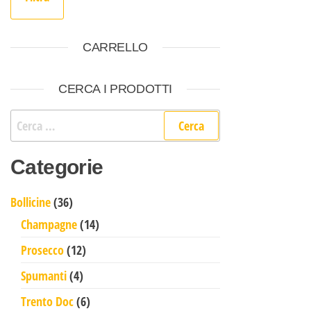
CARRELLO
CERCA I PRODOTTI
Ricerca per:
Categorie
36 prodotti
Bollicine
36
14 prodotti
Champagne
14
12 prodotti
Prosecco
12
4 prodotti
Spumanti
4
6 prodotti
Trento Doc
6