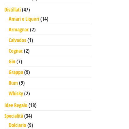
47 prodotti
Distillati
47
14 prodotti
Amari e Liquori
14
2 prodotti
Armagnac
2
1 prodotto
Calvados
1
2 prodotti
Cognac
2
7 prodotti
Gin
7
9 prodotti
Grappa
9
9 prodotti
Rum
9
2 prodotti
Whisky
2
18 prodotti
Idee Regalo
18
34 prodotti
Specialità
34
9 prodotti
Dolciario
9