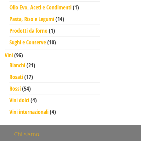
1 prodotto
Olio Evo, Aceti e Condimenti
1
14 prodotti
Pasta, Riso e Legumi
14
1 prodotto
Prodotti da forno
1
10 prodotti
Sughi e Conserve
10
96 prodotti
Vini
96
21 prodotti
Bianchi
21
17 prodotti
Rosati
17
54 prodotti
Rossi
54
4 prodotti
Vini dolci
4
4 prodotti
Vini internazionali
4
Chi siamo