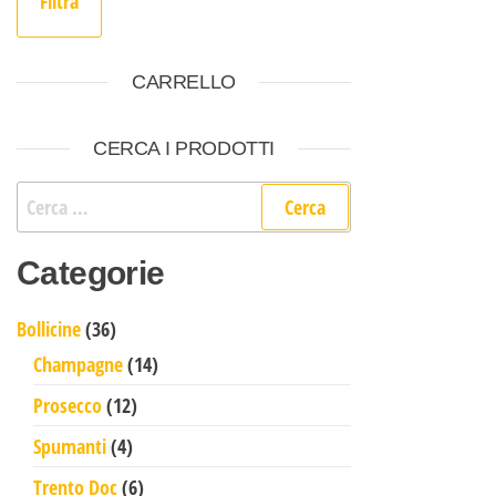
Filtra
CARRELLO
CERCA I PRODOTTI
Ricerca per:
Categorie
36 prodotti
Bollicine
36
14 prodotti
Champagne
14
12 prodotti
Prosecco
12
4 prodotti
Spumanti
4
6 prodotti
Trento Doc
6