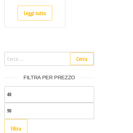
Leggi tutto
Ricerca per:
FILTRA PER PREZZO
Prezzo Min
Prezzo Max
Filtra