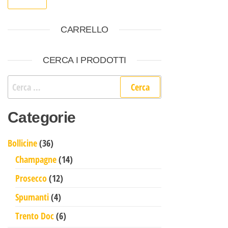
CARRELLO
CERCA I PRODOTTI
Ricerca per:
Categorie
36 prodotti
Bollicine
36
14 prodotti
Champagne
14
12 prodotti
Prosecco
12
4 prodotti
Spumanti
4
6 prodotti
Trento Doc
6