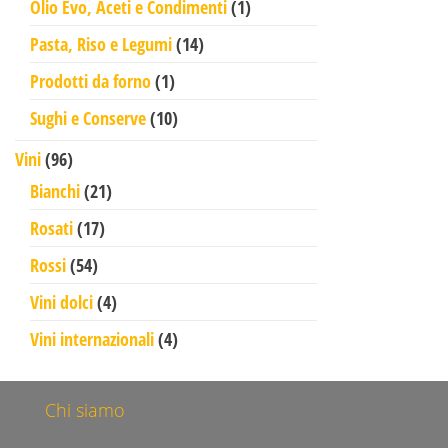
1 prodotto
Olio Evo, Aceti e Condimenti
1
14 prodotti
Pasta, Riso e Legumi
14
1 prodotto
Prodotti da forno
1
10 prodotti
Sughi e Conserve
10
96 prodotti
Vini
96
21 prodotti
Bianchi
21
17 prodotti
Rosati
17
54 prodotti
Rossi
54
4 prodotti
Vini dolci
4
4 prodotti
Vini internazionali
4
Chi siamo