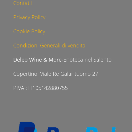
Contatti
Privacy Policy
Cookie Policy
Condizioni Generali di vendita
Deleo Wine & More
-Enoteca nel Salento
Copertino, Viale Re Galantuomo 27
PIVA : IT105142880755