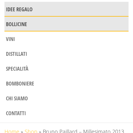
IDEE REGALO
BOLLICINE
VINI
DISTILLATI
SPECIALITÀ
BOMBONIERE
CHI SIAMO
CONTATTI
Home
»
Shop
»
Bruno Paillard – Millesimato 2013