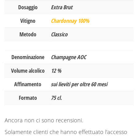
Dosaggio
Extra Brut
Vitigno
Chardonnay 100%
Metodo
Classico
Denominazione
Champagne AOC
Volume alcolico
12 %
Affinamento
sui lieviti per oltre 60 mesi
Formato
75 cl.
Ancora non ci sono recensioni.
Solamente clienti che hanno effettuato l'accesso