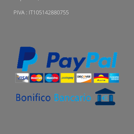
PIVA : IT105142880755