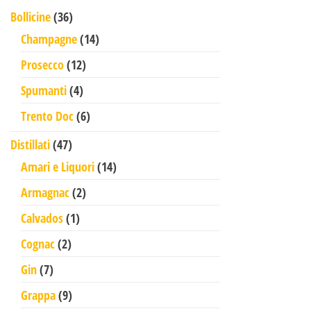
36 prodotti
Bollicine
36
14 prodotti
Champagne
14
12 prodotti
Prosecco
12
4 prodotti
Spumanti
4
6 prodotti
Trento Doc
6
47 prodotti
Distillati
47
14 prodotti
Amari e Liquori
14
2 prodotti
Armagnac
2
1 prodotto
Calvados
1
2 prodotti
Cognac
2
7 prodotti
Gin
7
9 prodotti
Grappa
9