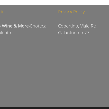
tti
Privacy Policy
o Wine & More
-Enoteca
Copertino, Viale Re
alento
Galantuomo 27