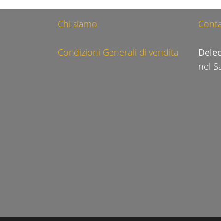
Chi siamo
Conta
Condizioni Generali di vendita
Dele
nel S