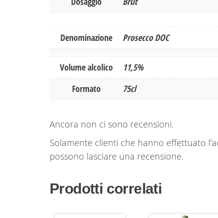
Dosaggio
Brut
Denominazione
Prosecco DOC
Volume alcolico
11,5%
Formato
75cl
Ancora non ci sono recensioni.
Solamente clienti che hanno effettuato l
possono lasciare una recensione.
Prodotti correlati