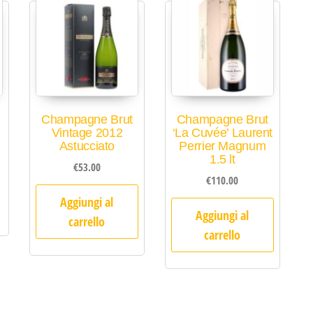
Champagne Brut
Champagne Brut
Vintage 2012
‘La Cuvée’ Laurent
Astucciato
Perrier Magnum
1.5 lt
€
53.00
€
110.00
Aggiungi al
Aggiungi al
carrello
carrello