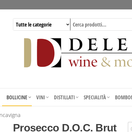
BOLLICINE
VINI
DISTILLATI
SPECIALITÀ
BOMBON
ancavigna
Prosecco D.O.C. Brut
Ri