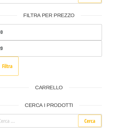
FILTRA PER PREZZO
Prezzo Min
Prezzo Max
Filtra
CARRELLO
CERCA I PRODOTTI
cerca per: