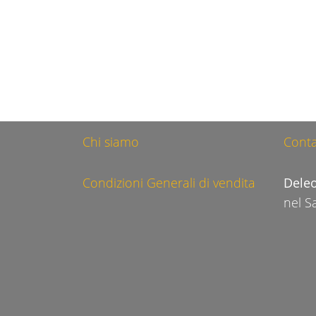
Chi siamo
Conta
Condizioni Generali di vendita
Dele
nel S