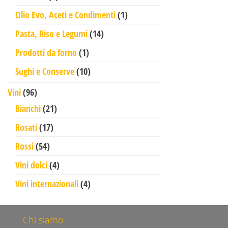
1 prodotto
Olio Evo, Aceti e Condimenti
1
14 prodotti
Pasta, Riso e Legumi
14
1 prodotto
Prodotti da forno
1
10 prodotti
Sughi e Conserve
10
96 prodotti
Vini
96
21 prodotti
Bianchi
21
17 prodotti
Rosati
17
54 prodotti
Rossi
54
4 prodotti
Vini dolci
4
4 prodotti
Vini internazionali
4
Chi siamo