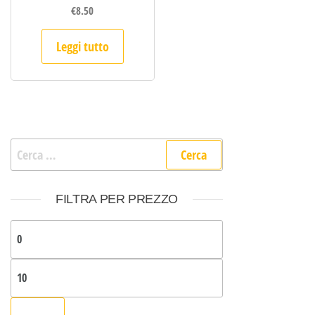
€
8.50
Leggi tutto
Ricerca per:
FILTRA PER PREZZO
Prezzo Min
Prezzo Max