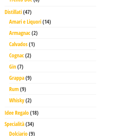
47 prodotti
Distillati
47
14 prodotti
Amari e Liquori
14
2 prodotti
Armagnac
2
1 prodotto
Calvados
1
2 prodotti
Cognac
2
7 prodotti
Gin
7
9 prodotti
Grappa
9
9 prodotti
Rum
9
2 prodotti
Whisky
2
18 prodotti
Idee Regalo
18
34 prodotti
Specialità
34
9 prodotti
Dolciario
9