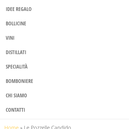
IDEE REGALO
BOLLICINE
VINI
DISTILLATI
SPECIALITÀ
BOMBONIERE
CHI SIAMO
CONTATTI
Home
»
Le Pozzelle Candido