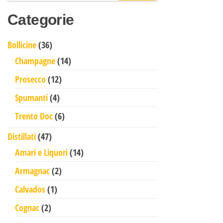
Categorie
36 prodotti
Bollicine
36
14 prodotti
Champagne
14
12 prodotti
Prosecco
12
4 prodotti
Spumanti
4
6 prodotti
Trento Doc
6
47 prodotti
Distillati
47
14 prodotti
Amari e Liquori
14
2 prodotti
Armagnac
2
1 prodotto
Calvados
1
2 prodotti
Cognac
2