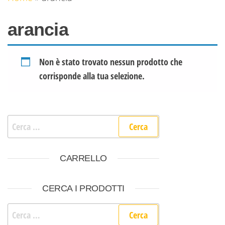
arancia
Non è stato trovato nessun prodotto che
corrisponde alla tua selezione.
Ricerca per:
CARRELLO
CERCA I PRODOTTI
Ricerca per: