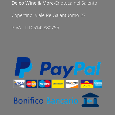
Deleo Wine & More
-Enoteca nel Salento
Copertino, Viale Re Galantuomo 27
PIVA : IT105142880755