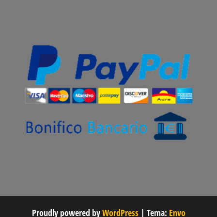
Proudly powered by
WordPress
|
Tema:
Envo