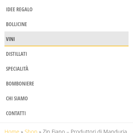
IDEE REGALO
BOLLICINE
VINI
DISTILLATI
SPECIALITÀ
BOMBONIERE
CHI SIAMO
CONTATTI
Home
»
Shop
»
Zin Fiano – Produttori di Manduria