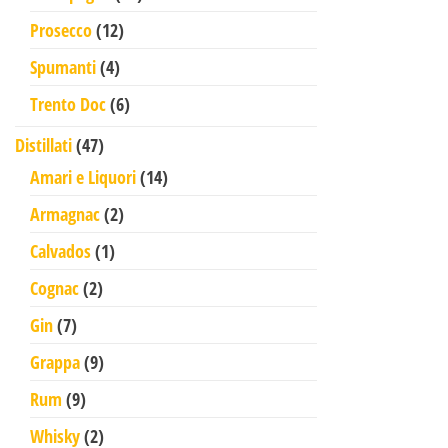
12 prodotti
Prosecco
12
4 prodotti
Spumanti
4
6 prodotti
Trento Doc
6
47 prodotti
Distillati
47
14 prodotti
Amari e Liquori
14
2 prodotti
Armagnac
2
1 prodotto
Calvados
1
2 prodotti
Cognac
2
7 prodotti
Gin
7
9 prodotti
Grappa
9
9 prodotti
Rum
9
2 prodotti
Whisky
2