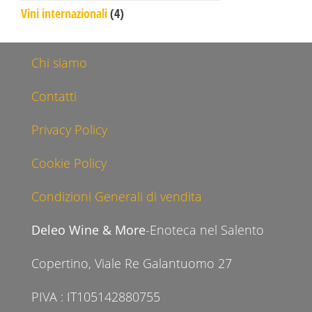
4 prodotti
Vini internazionali
4
Chi siamo
Contatti
Privacy Policy
Cookie Policy
Condizioni Generali di vendita
Deleo Wine & More
-Enoteca nel Salento
Copertino, Viale Re Galantuomo 27
PIVA : IT105142880755