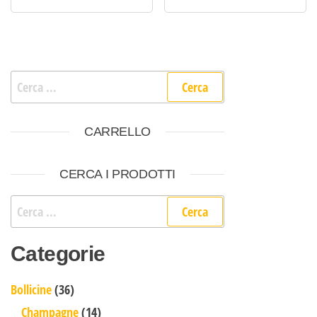
Ricerca per:
CARRELLO
CERCA I PRODOTTI
Ricerca per:
Categorie
36 prodotti
Bollicine
36
14 prodotti
Champagne
14